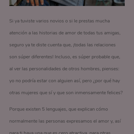
Si ya tuviste varios novios o si le prestas mucha
atención a las historias de amor de todas tus amigas,
seguro ya te diste cuenta que, ¡todas las relaciones
son súper diferentes! Incluso, es súper probable que,
al ver las personalidades de otros hombres, pienses:
yo no podría estar con alguien así, pero ¿por qué hay
otras mujeres que sí y que son inmensamente felices?
Porque existen 5 lenguajes, que explican cómo
normalmente las personas expresamos el amor y, así
para ti haya una que es cero atractiva, para otras