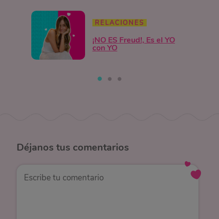
RELACIONES
¡NO ES Freud!, Es el YO
con YO
Déjanos
tus comentarios