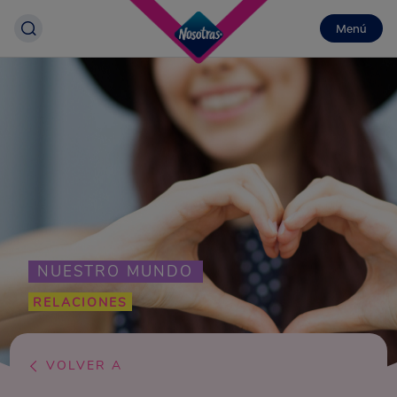
Menú
NUESTRO MUNDO
RELACIONES
VOLVER A