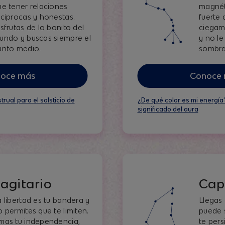
ue tener relaciones
magnét
eciprocas y honestas.
fuerte 
sfrutas de lo bonito del
ciegam
undo y buscas siempre el
y no le
unto medio.
sombra
oce más
Conoce
trual para el solsticio de
¿De qué color es mi energía
significado del aura
agitario
Cap
a libertad es tu bandera y
Llegas
o permites que te limiten.
puede s
mas tu independencia,
te per