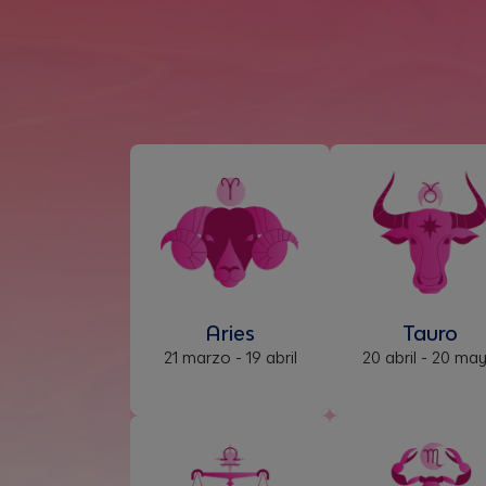
Aries
Tauro
21 marzo - 19 abril
20 abril - 20 ma