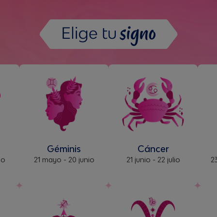
Géminis
Cáncer
yo
21 mayo - 20 junio
21 junio - 22 julio
23