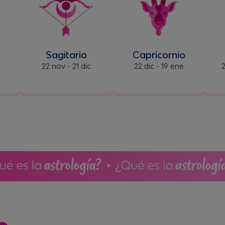
Sagitario
Capricornio
22 nov - 21 dic
22 dic - 19 ene
2