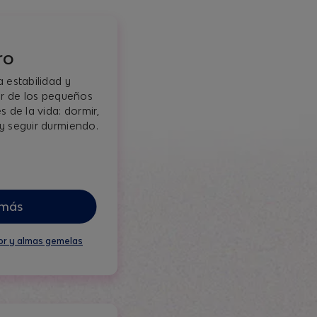
ro
 estabilidad y
ar de los pequeños
s de la vida: dormir,
y seguir durmiendo.
 más
or y almas gemelas