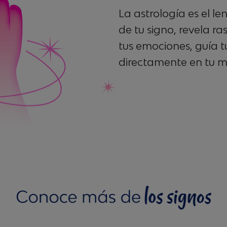
La astrología es el l
de tu signo, revela r
tus emociones, guía tu
directamente en tu ma