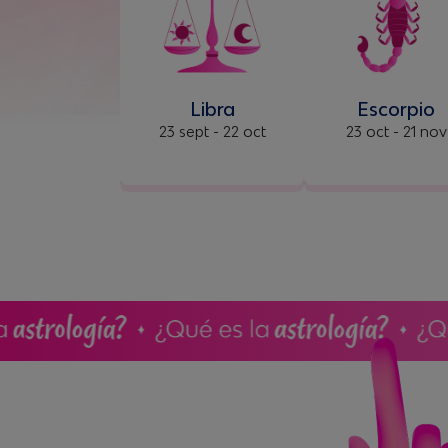
Libra
Escorpio
23 sept - 22 oct
23 oct - 21 nov