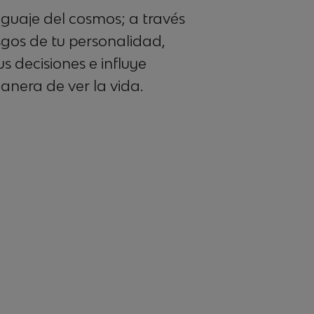
enguaje del cosmos; a través
asgos de tu personalidad,
s decisiones e influye
nera de ver la vida.