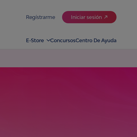
Regístrarme
Iniciar sesión
E-Store
Concursos
Centro De Ayuda