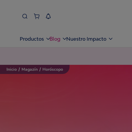
Blog
Productos
Nuestro Impacto
Inicio
/
Magazín
/
Horóscopo