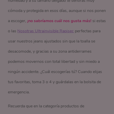
humedad y a su tamaño delgado te sentirás muy
cómoda y protegida en esos días, aunque si nos ponen
a escoger,
¡no sabríamos cuál nos gusta más!
si estas
o las
Nosotras Ultrainvisible Rapisec
perfectas para
usar nuestros jeans ajustados sin que la toalla se
desacomode, y gracias a su zona antiderrames
podemos movernos con total libertad y sin miedo a
ningún accidente. ¿Cuál escogerías tú? Cuando elijas
tus favoritas, toma 3 o 4 y guárdalas en la bolsita de
emergencia.
Recuerda que en la categoría productos de