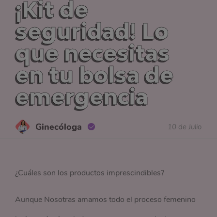
¡Kit de
seguridad! Lo
que necesitas
en tu bolsa de
emergencia
Ginecóloga
10 de Julio
¿Cuáles son los productos imprescindibles?
Aunque Nosotras amamos todo el proceso femenino