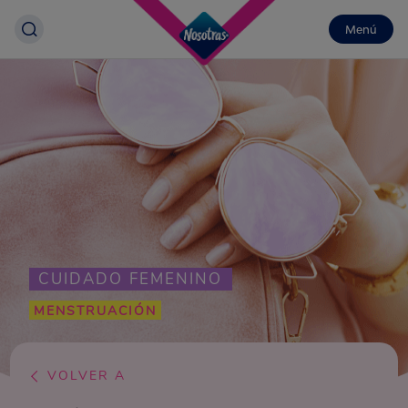
Menú
CUIDADO FEMENINO
MENSTRUACIÓN
VOLVER A