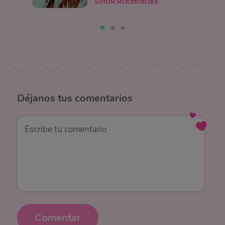
Déjanos
tus comentarios
Comentar