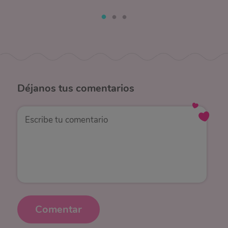
Déjanos
tus comentarios
Comentar