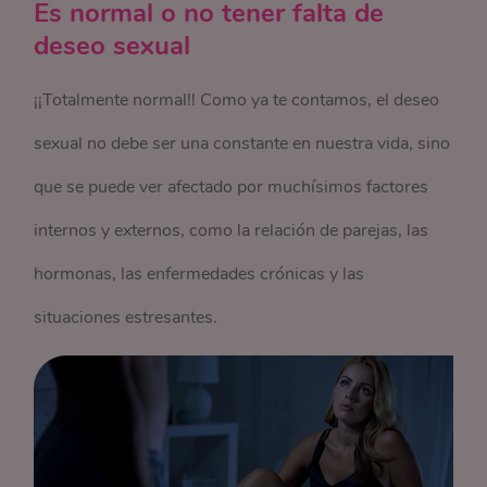
Es normal o no tener falta de
deseo sexual
¡¡Totalmente normal!! Como ya te contamos, el deseo
sexual no debe ser una constante en nuestra vida, sino
que se puede ver afectado por muchísimos factores
internos y externos, como la relación de parejas, las
hormonas, las enfermedades crónicas y las
situaciones estresantes.