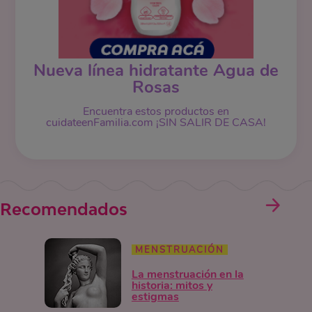
Nueva línea hidratante Agua de
Rosas
Encuentra estos productos en
cuidateenFamilia.com ¡SIN SALIR DE CASA!
Recomendados
MENSTRUACIÓN
La menstruación en la
historia: mitos y
estigmas