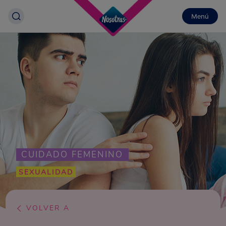
Menú
CUIDADO FEMENINO
SEXUALIDAD
VOLVER A