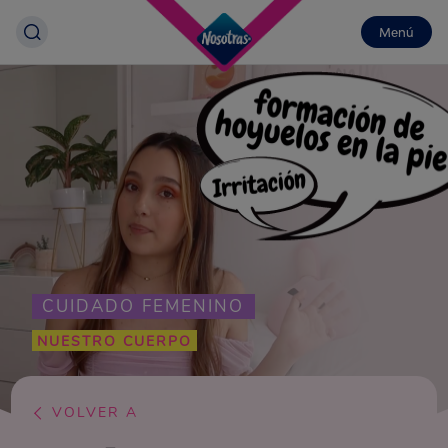
Menú
CUIDADO FEMENINO
NUESTRO CUERPO
VOLVER A