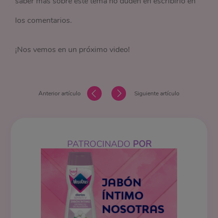
saber más sobre este tema no duden en escribirlo en
los comentarios.
¡Nos vemos en un próximo video!
Anterior artículo
Siguiente artículo
PATROCINADO
POR