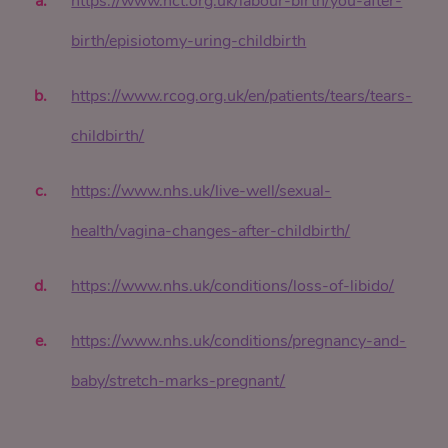
https://www.nct.org.uk/labour-birth/you-after-
birth/episiotomy-uring-childbirth
https://www.rcog.org.uk/en/patients/tears/tears-
childbirth/
https://www.nhs.uk/live-well/sexual-
health/vagina-changes-after-childbirth/
https://www.nhs.uk/conditions/loss-of-libido/
https://www.nhs.uk/conditions/pregnancy-and-
baby/stretch-marks-pregnant/