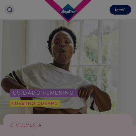
Menú
CUIDADO FEMENINO
NUESTRO CUERPO
VOLVER A