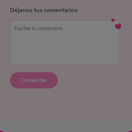
Déjanos
tus comentarios
Comentar