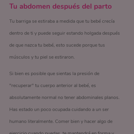
Tu abdomen después del parto
Tu barriga se estiraba a medida que tu bebé crecía
dentro de ti y puede seguir estando holgada después
de que nazca tu bebé, esto sucede porque tus
músculos y tu piel se estiraron.
Si bien es posible que sientas la presión de
"recuperar" tu cuerpo anterior al bebé, es
absolutamente normal no tener abdominales planos.
Has estado un poco ocupada cuidando a un ser
humano literalmente. Comer bien y hacer algo de
ejercicio cuando puedas, te mantendrá en forma y