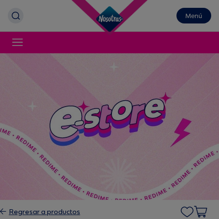
Menú
Regresar a productos