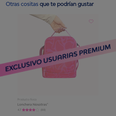
Otras cositas
que te podrían gustar
Producto físico
Lonchera Nosotras®
4.7
(
88
)