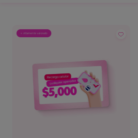
⭐ Altamente valorado