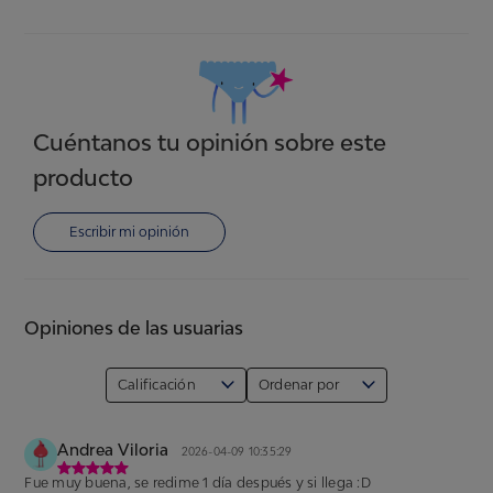
Cuéntanos tu opinión sobre este
producto
Escribir mi opinión
Opiniones de las usuarias
Calificación
Ordenar por
Andrea Viloria
2026-04-09 10:35:29
Fue muy buena, se redime 1 día después y si llega :D