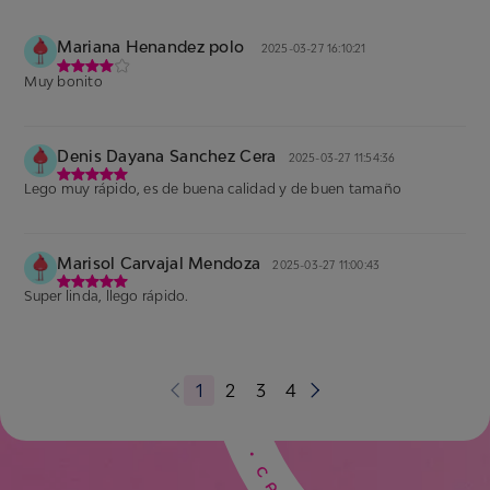
Mariana Henandez polo
2025-03-27 16:10:21
Muy bonito
Denis Dayana Sanchez Cera
2025-03-27 11:54:36
Lego muy rápido, es de buena calidad y de buen tamaño
Marisol Carvajal Mendoza
2025-03-27 11:00:43
Super linda, llego rápido.
1
2
3
4