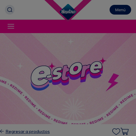
Menú
Regresar a productos