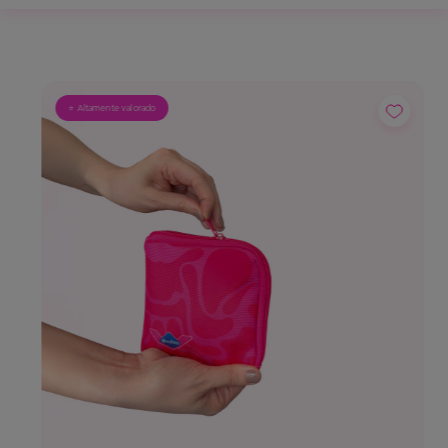
⭐ Altamente valorado