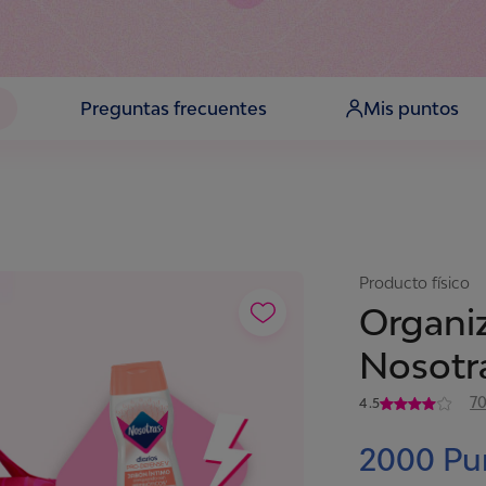
Preguntas frecuentes
Mis puntos
Producto físico
Organiz
Nosotr
7
4.5
2000
Pu