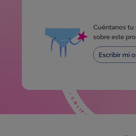
Cuéntanos tu 
sobre este pr
Escribir mi 