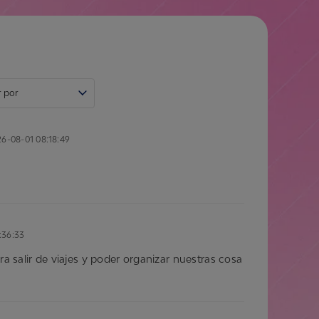
ate muy bien de elegir el
 por
6-08-01 08:18:49
:36:33
 salir de viajes y poder organizar nuestras cosa