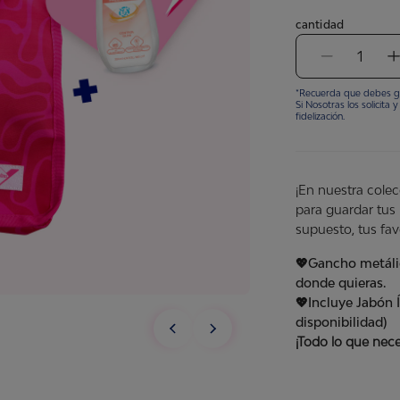
cantidad
1
*Recuerda que debes g
Si Nosotras los solicit
fidelización.
¡En nuestra colec
para guardar tus 
supuesto, tus fav
💖Gancho metál
donde quieras.
💖Incluye Jabón 
disponibilidad)
¡Todo lo que nece