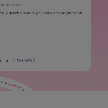
-04-07 14:08:44
os y gancho para colgar, viene con un jabón ínti
2
3
4
Siguiente