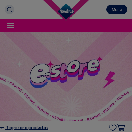
Menú
Regresar a productos