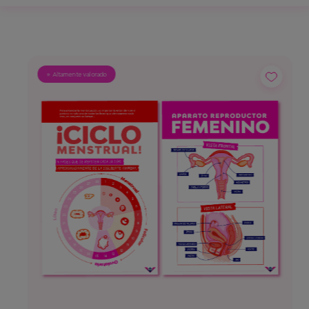
⭐ Altamente valorado