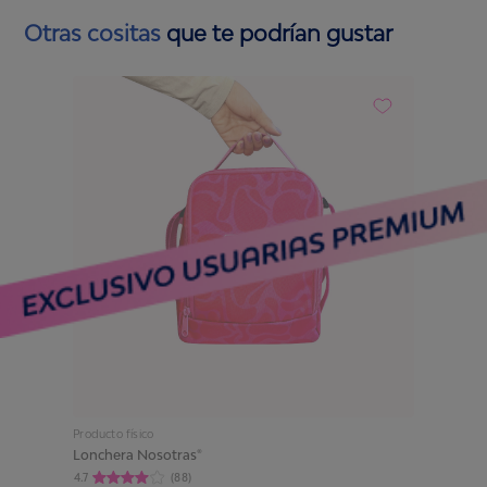
Otras cositas
que te podrían gustar
Producto físico
Lonchera Nosotras®
4.7
(
88
)