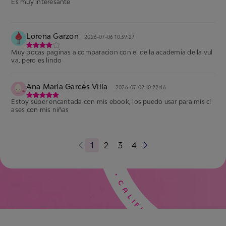
Es muy interesante
Lorena Garzon
2026-07-06 10:39:27
Muy pocas paginas a comparacion con el de la academia de la vul
va, pero es lindo
Ana María Garcés Villa
2026-07-02 10:22:46
Estoy súper encantada con mis ebook, los puedo usar para mis cl
ases con mis niñas
1
2
3
4