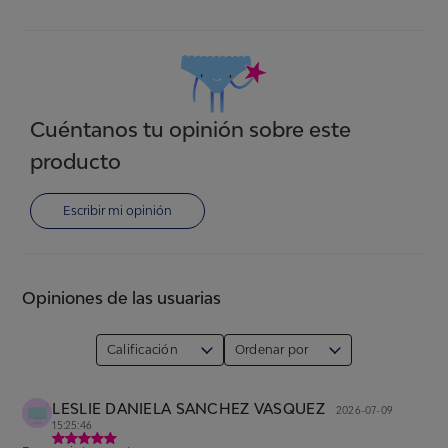
Cuéntanos tu opinión sobre este
producto
Escribir mi opinión
Opiniones de las usuarias
Calificación
Ordenar por
LESLIE DANIELA SANCHEZ VASQUEZ
2026-07-09
15:25:46