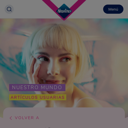
Menú
NUESTRO MUNDO
ARTÍCULOS USUARIAS
VOLVER A