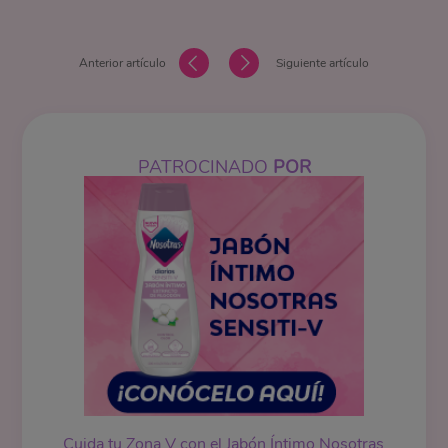
Anterior artículo
Siguiente artículo
PATROCINADO
POR
Cuida tu Zona V con el Jabón Íntimo Nosotras