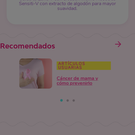
Sensiti-V con extracto de algodón para mayor
suavidad.
Recomendados
ARTÍCULOS
USUARIAS
Cáncer de mama y
cómo prevenirlo