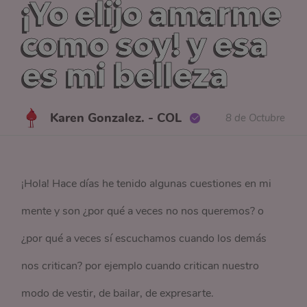
¡Yo elijo amarme
como soy! y esa
es mi belleza
Karen Gonzalez. - COL
8 de Octubre
¡Hola! Hace días he tenido algunas cuestiones en mi
mente y son ¿por qué a veces no nos queremos? o
¿por qué a veces sí escuchamos cuando los demás
nos critican? por ejemplo cuando critican nuestro
modo de vestir, de bailar, de expresarte.