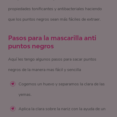
propiedades tonificantes y antibacteriales haciendo
que los puntos negros sean más fáciles de extraer.
Pasos para la mascarilla anti
puntos negros
Aquí les tengo algunos pasos para sacar puntos
negros de la manera mas fácil y sencilla
Cogemos un huevo y separamos la clara de las
yemas.
Aplica la clara sobre la nariz con la ayuda de un