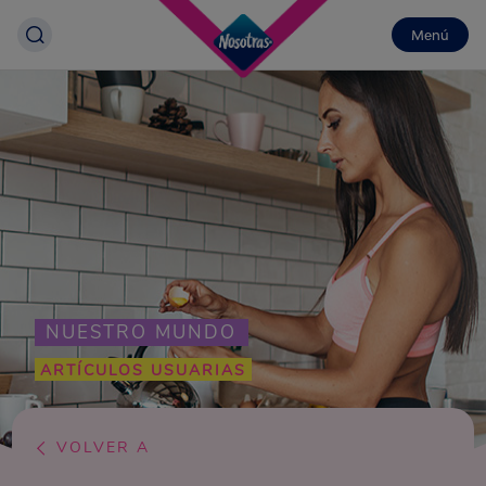
Menú
NUESTRO MUNDO
ARTÍCULOS USUARIAS
VOLVER A