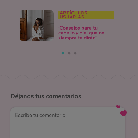
ARTÍCULOS
USUARIAS
¡Consejos para tu
cabello y piel que no
siempre te dirán!
Déjanos
tus comentarios