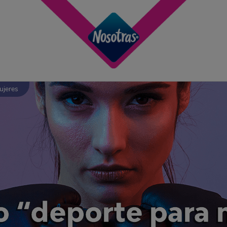
ujeres
 “deporte para 