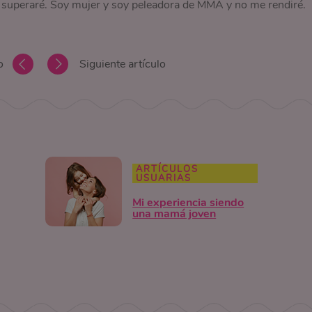
superaré. Soy mujer y soy peleadora de MMA y no me rendiré.
o
Siguiente artículo
ARTÍCULOS
USUARIAS
Mi experiencia siendo
una mamá joven