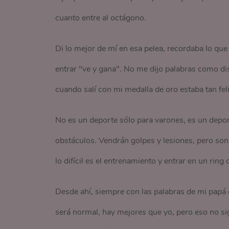
cuanto entre al octágono.
Di lo mejor de mí en esa pelea, recordaba lo qu
entrar "ve y gana". No me dijo palabras como disf
cuando salí con mi medalla de oro estaba tan fel
No es un deporte sólo para varones, es un deport
obstáculos. Vendrán golpes y lesiones, pero son p
lo difícil es el entrenamiento y entrar en un ring
Desde ahí, siempre con las palabras de mi papá 
será normal, hay mejores que yo, pero eso no si