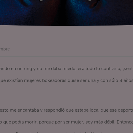
embre
ando en un ring y no me daba miedo, era todo lo contrario, ¡sent
que existían mujeres boxeadoras quise ser una y con sólo 8 año
esto me encantaba y respondió que estaba loca, que ese deport
 o que podía morir, porque por ser mujer, soy más débil. Entonc