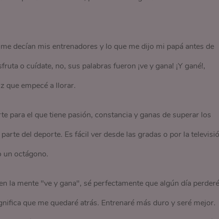
e me decían mis entrenadores y lo que me dijo mi papá antes de
ruta o cuídate, no, sus palabras fueron ¡ve y gana! ¡Y gané!,
iz que empecé a llorar.
e para el que tiene pasión, constancia y ganas de superar los
arte del deporte. Es fácil ver desde las gradas o por la televisió
 o un octágono.
en la mente "ve y gana", sé perfectamente que algún día perderé
gnifica que me quedaré atrás. Entrenaré más duro y seré mejor.