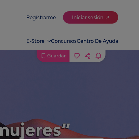
Regístrarme
Iniciar sesión
E-Store
Concursos
Centro De Ayuda
Guardar
mujeres”