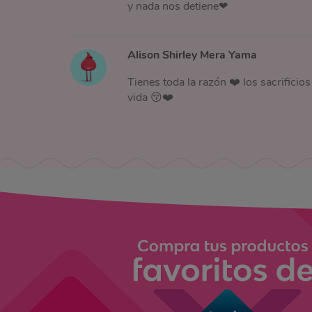
y nada nos detiene❤
Alison Shirley Mera Yama
Tienes toda la razón ❤️ los sacrificios
vida 😚❤️