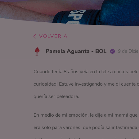
VOLVER A
Pamela Aguanta - BOL
9 de Dici
Cuando tenía 8 años veía en la tele a chicos pele
curiosidad! Estuve investigando y me di cuenta 
quería ser peleadora.
En medio de mi emoción, le dije a mi mamá que 
era solo para varones, que podía salir lastimada