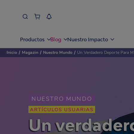
Blog
Productos
Nuestro Impacto
Inicio
/
Magazin
/
Nuestro Mundo
/
Un Verdadero Deporte Para M
NUESTRO MUNDO
ARTÍCULOS USUARIAS
Un verdadero