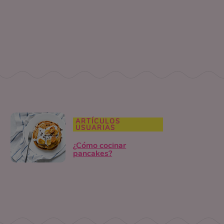
ARTÍCULOS
USUARIAS
¿Cómo cocinar
pancakes?