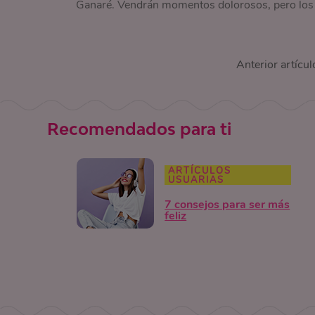
Ganaré. Vendrán momentos dolorosos, pero los 
Anterior artícul
Recomendados para ti
ARTÍCULOS
USUARIAS
7 consejos para ser más
feliz