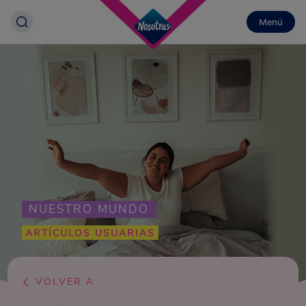
Menú
NUESTRO MUNDO
ARTÍCULOS USUARIAS
VOLVER A