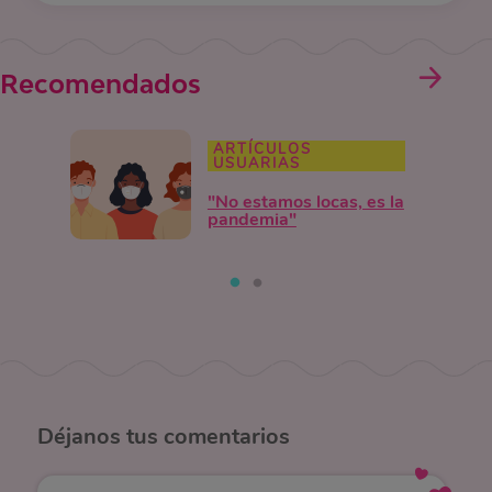
Recomendados
ARTÍCULOS
USUARIAS
"No estamos locas, es la
pandemia"
Déjanos
tus comentarios