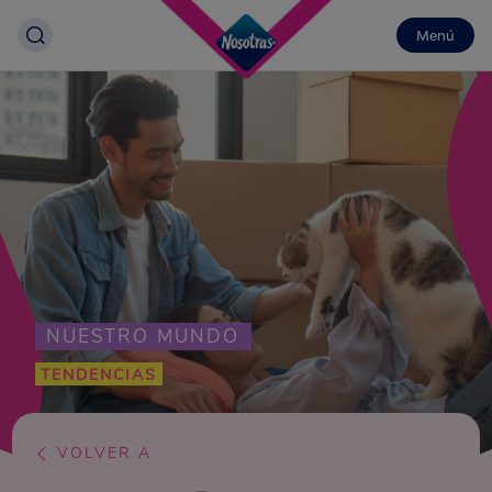
Menú
NUESTRO MUNDO
TENDENCIAS
VOLVER A