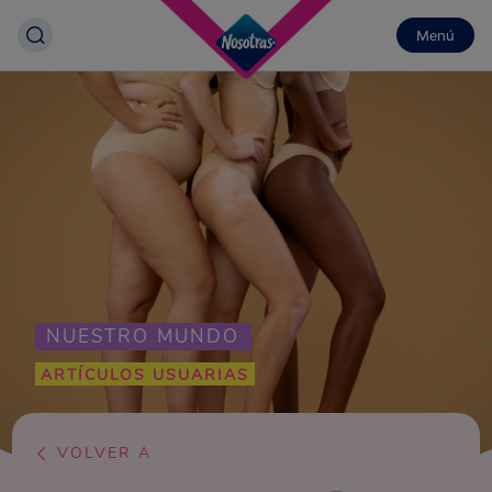
Menú
NUESTRO MUNDO
ARTÍCULOS USUARIAS
VOLVER A