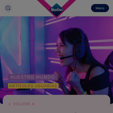
Menú
NUESTRO MUNDO
ARTÍCULOS USUARIAS
VOLVER A