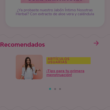
¿Ya probaste nuestro Jabón Íntimo Nosotras
Herbal? Con extracto de aloe vera y caléndula
Recomendados
ARTÍCULOS
USUARIAS
¡Tips para tu primera
menstruación!