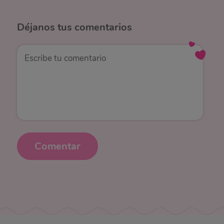
Déjanos
tus comentarios
Comentar