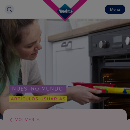
Menú
NUESTRO MUNDO
ARTÍCULOS USUARIAS
VOLVER A