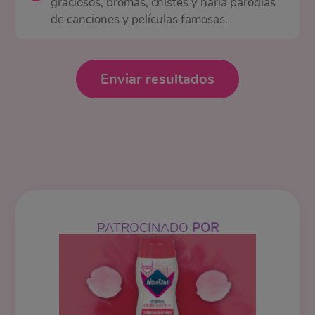
graciosos, bromas, chistes y haría parodias
de canciones y películas famosas.
Enviar resultados
PATROCINADO
POR