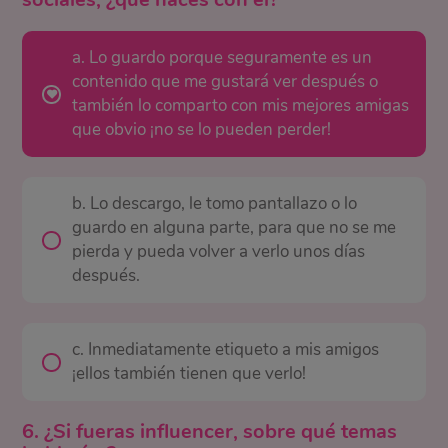
a. Lo guardo porque seguramente es un
contenido que me gustará ver después o
también lo comparto con mis mejores amigas
que obvio ¡no se lo pueden perder!
b. Lo descargo, le tomo pantallazo o lo
guardo en alguna parte, para que no se me
pierda y pueda volver a verlo unos días
después.
c. Inmediatamente etiqueto a mis amigos
¡ellos también tienen que verlo!
6. ¿Si fueras influencer, sobre qué temas