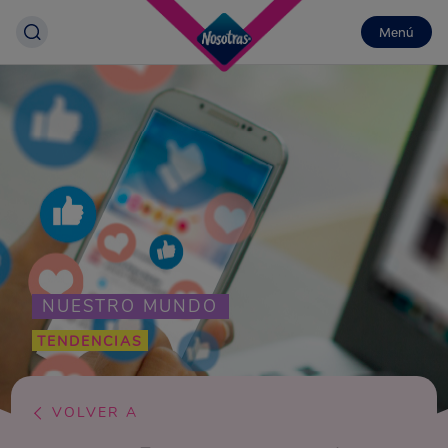
Menú
NUESTRO MUNDO
TENDENCIAS
VOLVER A