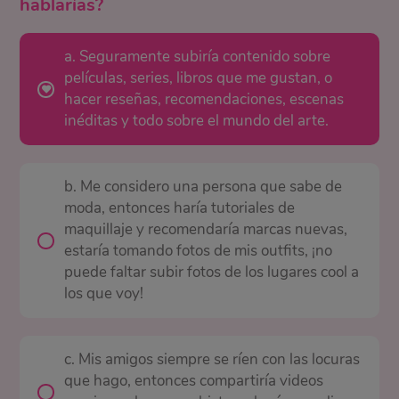
hablarías?
a. Seguramente subiría contenido sobre
películas, series, libros que me gustan, o
hacer reseñas, recomendaciones, escenas
inéditas y todo sobre el mundo del arte.
b. Me considero una persona que sabe de
moda, entonces haría tutoriales de
maquillaje y recomendaría marcas nuevas,
estaría tomando fotos de mis outfits, ¡no
puede faltar subir fotos de los lugares cool a
los que voy!
c. Mis amigos siempre se ríen con las locuras
que hago, entonces compartiría videos