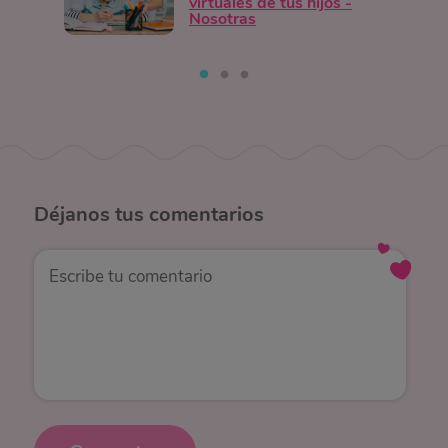
virtuales de tus hijos -
Nosotras
Déjanos
tus comentarios