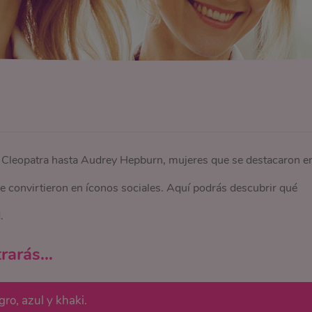
de Cleopatra hasta Audrey Hepburn, mujeres que se destacaron e
se convirtieron en íconos sociales. Aquí podrás descubrir qué
.
trarás…
ro, azul y khaki.