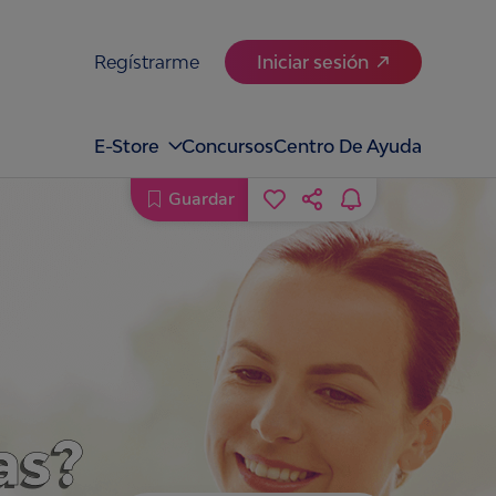
Regístrarme
Iniciar sesión
E-Store
Concursos
Centro De Ayuda
Guardar
as?