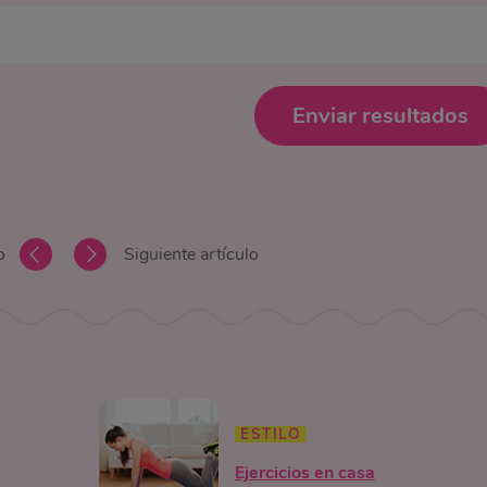
Enviar resultados
o
Siguiente artículo
ESTILO
Ejercicios en casa