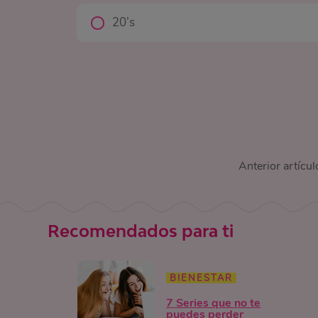
20’s
Anterior artícul
Recomendados para ti
BIENESTAR
7 Series que no te
puedes perder