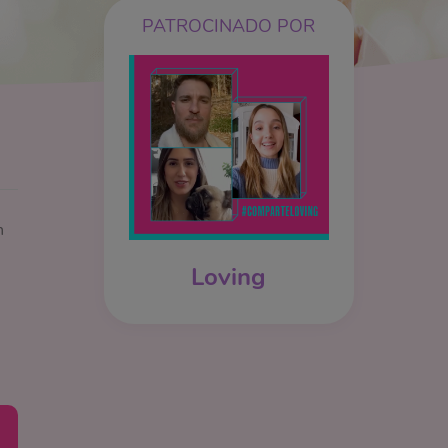
PATROCINADO POR
n
Loving