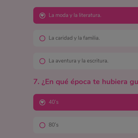
La moda y la literatura.
La caridad y la familia.
La aventura y la escritura.
7. ¿En qué época te hubiera gu
40’s
80’s