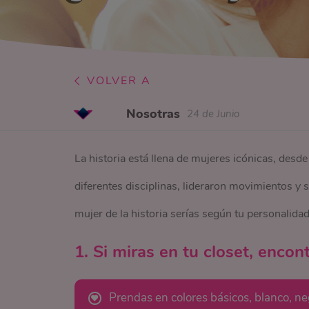
VOLVER A
Nosotras
24 de Junio
La historia está llena de mujeres icónicas, des
diferentes disciplinas, lideraron movimientos y 
mujer de la historia serías según tu personalidad
1. Si miras en tu closet, encon
Prendas en colores básicos, blanco, neg