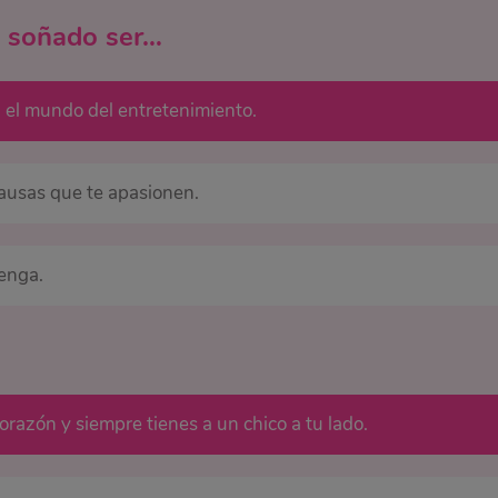
 soñado ser…
n el mundo del entretenimiento.
causas que te apasionen.
enga.
razón y siempre tienes a un chico a tu lado.