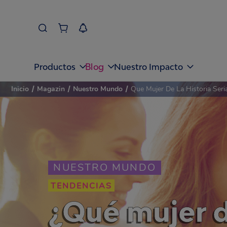
Blog
Productos
Nuestro Impacto
Inicio
/
Magazin
/
Nuestro Mundo
/
Que Mujer De La Historia Seri
NUESTRO MUNDO
TENDENCIAS
¿Qué mujer de