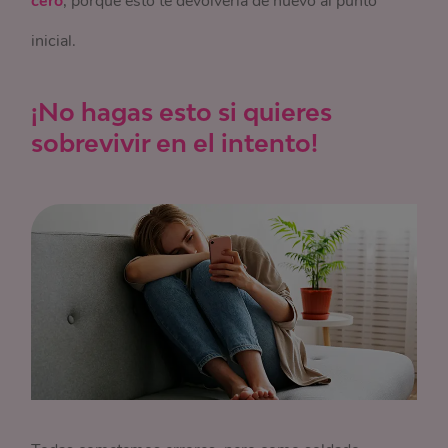
cero
, porque esto te devolvería de nuevo al punto
inicial.
¡No hagas esto si quieres
sobrevivir en el intento!