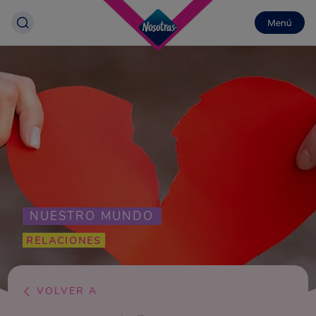
Menú
NUESTRO MUNDO
RELACIONES
VOLVER A