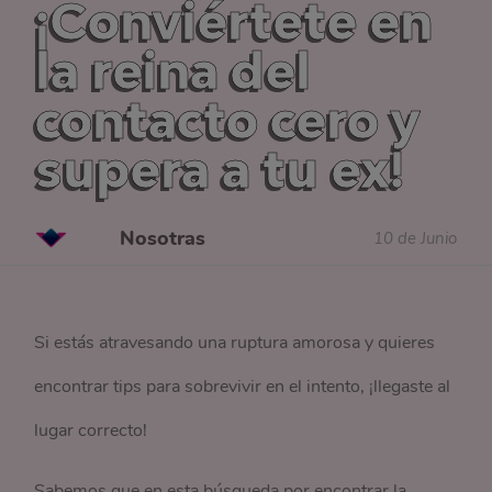
¡Conviértete en
la reina del
contacto cero y
supera a tu ex!
Nosotras
10 de Junio
Si estás atravesando una ruptura amorosa y quieres
encontrar tips para sobrevivir en el intento, ¡llegaste al
lugar correcto!
Sabemos que en esta búsqueda por encontrar la