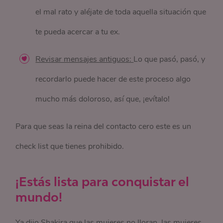
el mal rato y aléjate de toda aquella situación que
te pueda acercar a tu ex.
Revisar mensajes antiguos:
Lo que pasó, pasó, y
recordarlo puede hacer de este proceso algo
mucho más doloroso, así que, ¡evítalo!
Para que seas la reina del contacto cero este es un
check list que tienes prohibido.
¡Estás lista para conquistar el
mundo!
Ya dijo Shakira que las mujeres no lloran, las mujeres