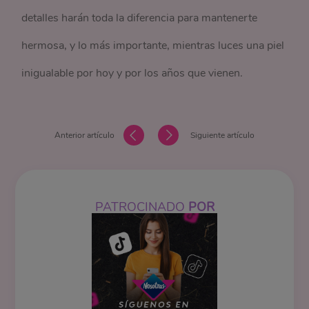
detalles harán toda la diferencia para mantenerte
hermosa, y lo más importante, mientras luces una piel
inigualable por hoy y por los años que vienen.
Anterior artículo
Siguiente artículo
PATROCINADO
POR