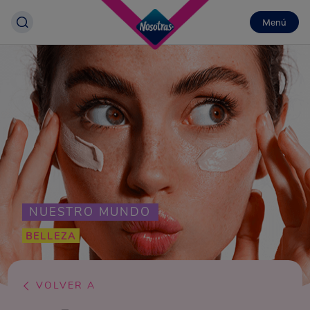
Menú
NUESTRO MUNDO
BELLEZA
VOLVER A