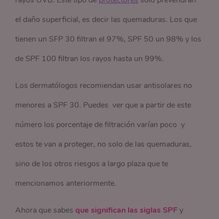
rayos UVB. Este tipo de
protectores
solo prevendrán
el daño superficial, es decir las quemaduras. Los que
tienen un SFP 30 filtran el 97%, SPF 50 un 98% y los
de SPF 100 filtran los rayos hasta un 99%.
Los dermatólogos recomiendan usar antisolares no
menores a SPF 30. Puedes ver que a partir de este
número los porcentaje de filtración varían poco y
estos te van a proteger, no solo de las quemaduras,
sino de los otros riesgos a largo plaza que te
mencionamos anteriormente.
Ahora que sabes
que significan las siglas SPF
y