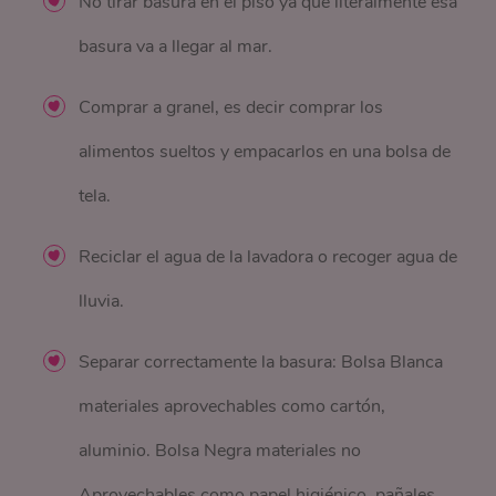
No tirar basura en el piso ya que literalmente esa
basura va a llegar al mar.
Comprar a granel, es decir comprar los
alimentos sueltos y empacarlos en una bolsa de
tela.
Reciclar el agua de la lavadora o recoger agua de
lluvia.
Separar correctamente la basura: Bolsa Blanca
materiales aprovechables como cartón,
aluminio. Bolsa Negra materiales no
Aprovechables como papel higiénico, pañales.