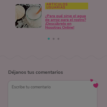
ARTÍCULOS
USUARIAS
¿Para qué sirve el agua
de arroz para el rostro?
¡Descúbrelo en
Nosotras Online!
Déjanos
tus comentarios