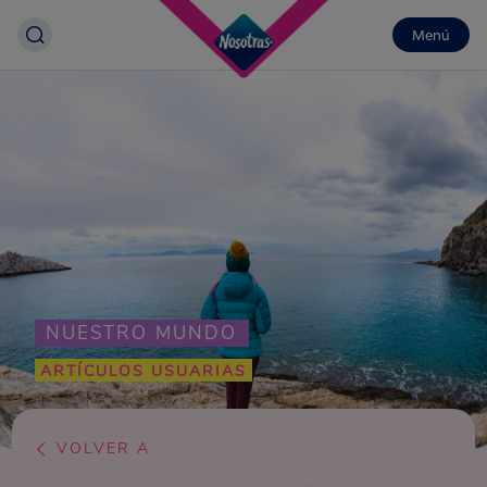
Menú
NUESTRO MUNDO
ARTÍCULOS USUARIAS
VOLVER A