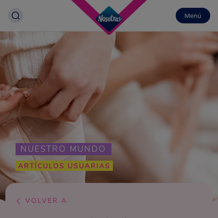
Menú
NUESTRO MUNDO
ARTÍCULOS USUARIAS
VOLVER A