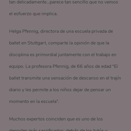
tan delicadamente…parece tan sencillo que no vemos
el esfuerzo que implica.
Helga Pfennig, directora de una escuela privada de
ballet en Stuttgart, comparte la opinión de que la
disciplina es primordial juntamente con el trabajo en
equipo. La profesora Pfennig, de 66 años de edad “El
ballet transmite una sensación de descanso en el trajín
diario y les permite a los niños dejar de pensar un
momento en la escuela”.
Muchos expertos coinciden que es uno de los
deportes más sacrificados; detrás de los tutús y