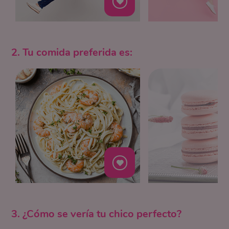
2. Tu comida preferida es:
3. ¿Cómo se vería tu chico perfecto?