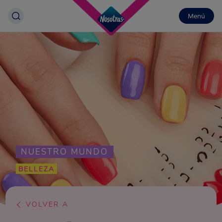
Menú
NUESTRO MUNDO
BELLEZA
VOLVER A