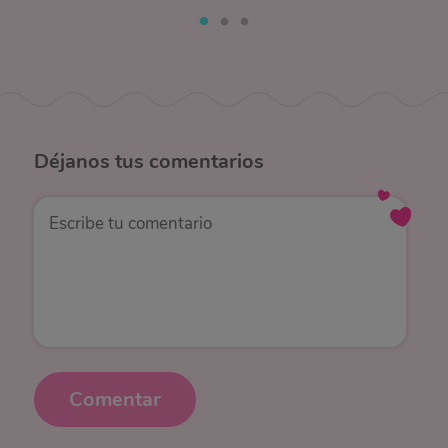
Déjanos
tus comentarios
Comentar