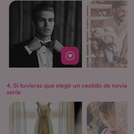
4. Si tuvieras que elegir un vestido de novia
sería: