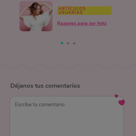
ARTÍCULOS
USUARIAS
Razones para ser feliz
Déjanos
tus comentarios