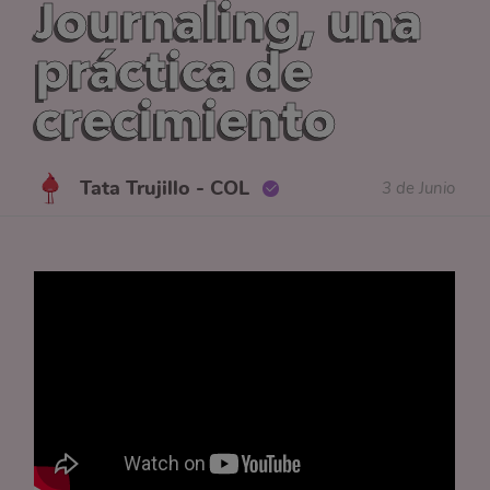
Journaling, una
práctica de
crecimiento
Tata Trujillo - COL
3 de Junio