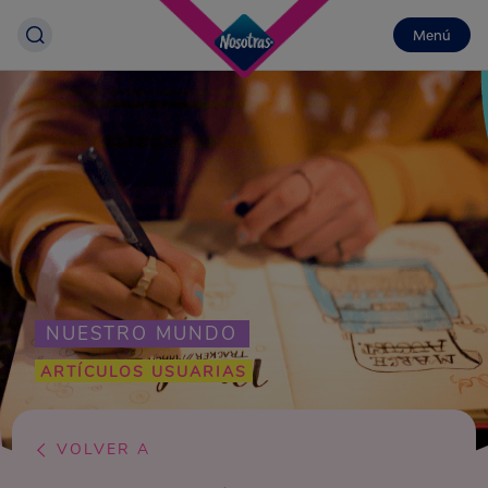
Menú
NUESTRO MUNDO
ARTÍCULOS USUARIAS
VOLVER A