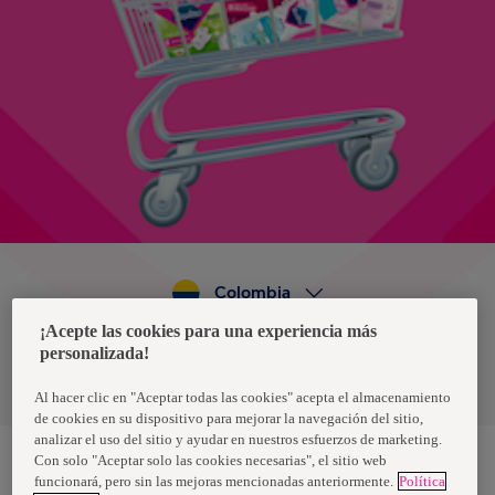
Colombia
¡Acepte las cookies para una experiencia más
personalizada!
Política de privacidad de datos
Términos y condiciones
Al hacer clic en "Aceptar todas las cookies" acepta el almacenamiento
de cookies en su dispositivo para mejorar la navegación del sitio,
analizar el uso del sitio y ayudar en nuestros esfuerzos de marketing.
Con solo "Aceptar solo las cookies necesarias", el sitio web
funcionará, pero sin las mejoras mencionadas anteriormente.
Política