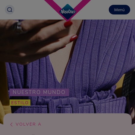
Menú
NUESTRO MUNDO
ESTILO
VOLVER A