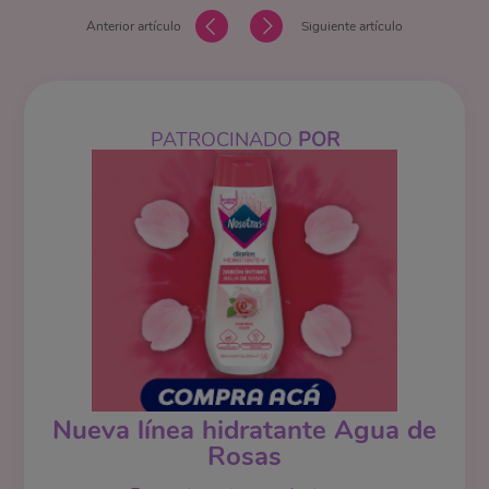
Anterior artículo
Siguiente artículo
PATROCINADO
POR
Nueva línea hidratante Agua de
Rosas