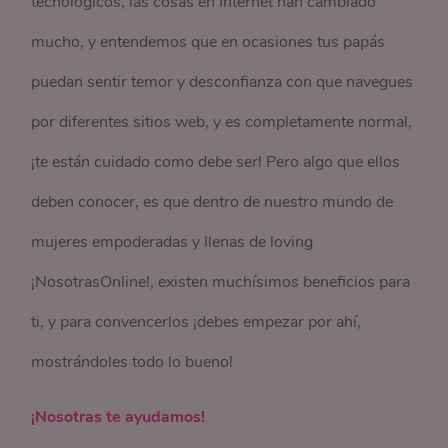
tecnológicos, las cosas en Internet han cambiado
mucho, y entendemos que en ocasiones tus papás
puedan sentir temor y desconfianza con que navegues
por diferentes sitios web, y es completamente normal,
¡te están cuidado como debe ser! Pero algo que ellos
deben conocer, es que dentro de nuestro mundo de
mujeres empoderadas y llenas de loving
¡NosotrasOnline!, existen muchísimos beneficios para
ti, y para convencerlos ¡debes empezar por ahí,
mostrándoles todo lo bueno!
¡Nosotras te ayudamos!