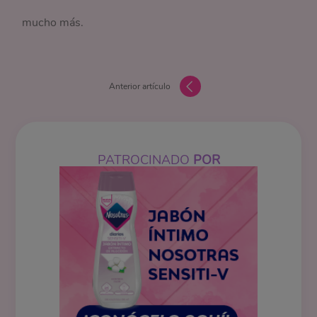
mucho más.
Anterior artículo
PATROCINADO
POR