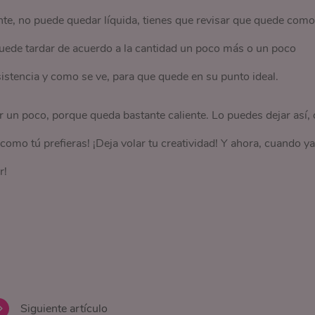
e, no puede quedar líquida, tienes que revisar que quede como
Puede tardar de acuerdo a la cantidad un poco más o un poco
istencia y como se ve, para que quede en su punto ideal.
 un poco, porque queda bastante caliente. Lo puedes dejar así, 
¡como tú prefieras! ¡Deja volar tu creatividad! Y ahora, cuando ya
r!
Siguiente artículo