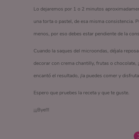
Lo dejaremos por 1 o 2 minutos aproximadament
una torta o pastel, de esa misma consistencia. 
menos, por eso debes estar pendiente de la cons
Cuando la saques del microondas, déjala reposar
decorar con crema chantilly, frutas o chocolate, 
encantó el resultado, ¡la puedes comer y disfruta
Espero que pruebes la receta y que te guste.
¡¡¡Bye!!!