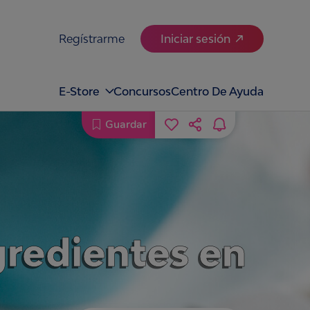
Regístrarme
Iniciar sesión
E-Store
Concursos
Centro De Ayuda
Guardar
gredientes en