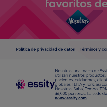
Política de privacidad de datos
Términos y co
Nosotras, una marca de Essi
utilizan nuestros productos,
pacientes, cuidadores, clie
globales TENA y Tork, así c
Nosotras, Saba, Tempo, TOM
36,000 personas. La sede de
www.essity.com
.