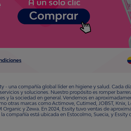
ndiciones
ty - una compañía global líder en higiene y salud. Cada dí
 servicios y soluciones. Nuestro propósito es romper barre
ntes y la sociedad en general. Vendemos en aproximadament
omo otras marcas como Actimove, Cutimed, JOBST, Knix, Le
 Organic y Zewa. En 2024, Essity tuvo ventas de aproxim
 la compañía está ubicada en Estocolmo, Suecia, y Essity