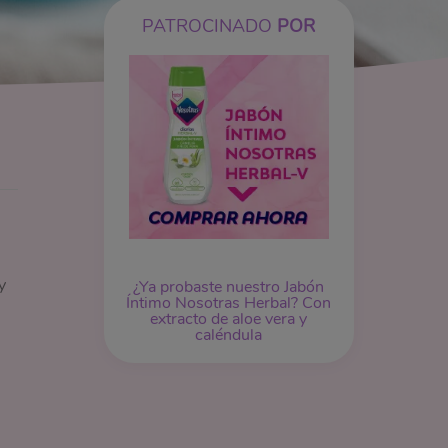
PATROCINADO
POR
y
¿Ya probaste nuestro Jabón
Íntimo Nosotras Herbal? Con
extracto de aloe vera y
caléndula