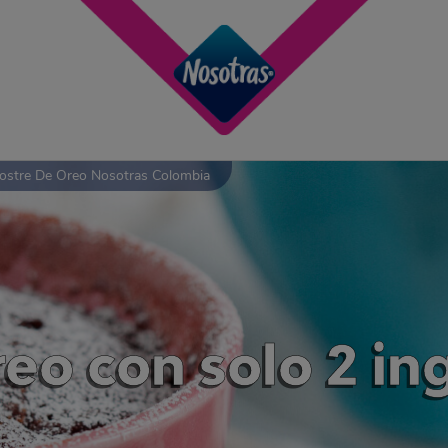
ostre De Oreo Nosotras Colombia
reo con solo 2 in