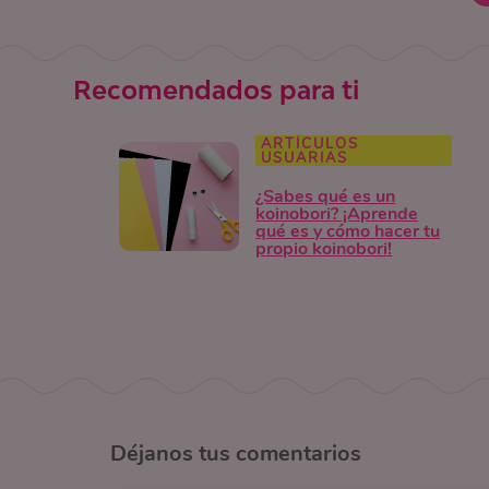
Recomendados para ti
ARTÍCULOS
USUARIAS
¿Sabes qué es un
koinobori? ¡Aprende
qué es y cómo hacer tu
propio koinobori!
Déjanos
tus comentarios