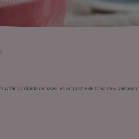
o
y fácil y rápida de hacer, es un postre de Oreo muy delicioso 
.