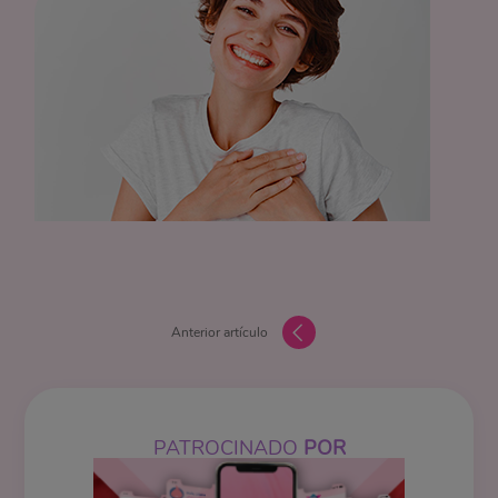
Anterior artículo
PATROCINADO
POR