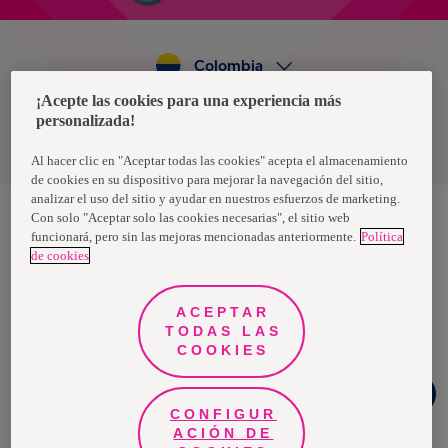
Colombia
¡Acepte las cookies para una experiencia más
personalizada!
Política de privacidad de datos
Términos y condiciones
Al hacer clic en "Aceptar todas las cookies" acepta el almacenamiento
de cookies en su dispositivo para mejorar la navegación del sitio,
analizar el uso del sitio y ayudar en nuestros esfuerzos de marketing.
Con solo "Aceptar solo las cookies necesarias", el sitio web
funcionará, pero sin las mejoras mencionadas anteriormente.
Política
Nosotras, una marca de Essity - una compañía global líder en
de cookies
higiene y salud. Cada día, mil millones de personas, en todo el
mundo, utilizan nuestros productos, servicios y soluciones. Nuestro
propósito es romper barreras por el bienestar en beneficio de
consumidores, pacientes, cuidadores, clientes y la sociedad en
ACEPTAR
general. Vendemos en aproximadamente 150 países bajo las
TODAS LAS
principales marcas globales TENA y Tork, así como otras marcas
como Actimove, Cutimed, JOBST, Knix, Leukoplast, Libero, Libresse,
COOKIES
Lotus, Modibodi, Nosotras, Saba, Tempo, TOM Organic y Zewa. En
2024, Essity tuvo ventas de aproximadamente 13 mil millones de
¿Necesitas
euros y empleó a 36,000 personas. La sede de la compañía está
ayuda?
ubicada en Estocolmo, Suecia, y Essity cotiza en Nasdaq Estocolmo.
CONFIGUR
Más información en
www.essity.com
.
ACIÓN DE