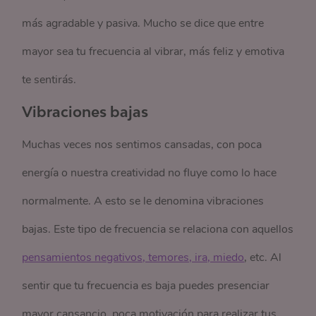
más agradable y pasiva. Mucho se dice que entre
mayor sea tu frecuencia al vibrar, más feliz y emotiva
te sentirás.
Vibraciones bajas
Muchas veces nos sentimos cansadas, con poca
energía o nuestra creatividad no fluye como lo hace
normalmente. A esto se le denomina vibraciones
bajas. Este tipo de frecuencia se relaciona con aquellos
pensamientos negativos, temores, ira, miedo
, etc. Al
sentir que tu frecuencia es baja puedes presenciar
mayor cansancio, poca
motivación
para realizar tus