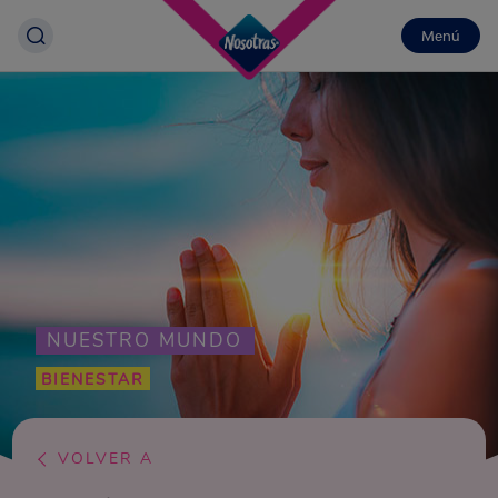
Menú
NUESTRO MUNDO
BIENESTAR
VOLVER A