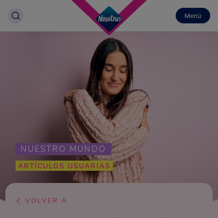
Menú
NUESTRO MUNDO
ARTÍCULOS USUARIAS
VOLVER A