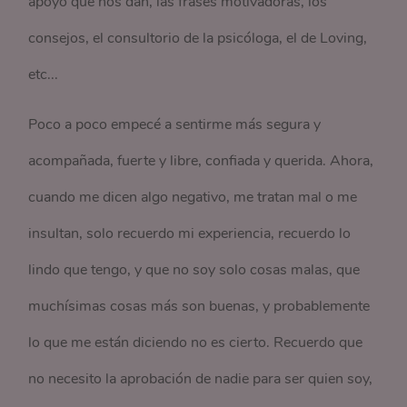
apoyo que nos dan, las frases motivadoras, los
consejos, el consultorio de la psicóloga, el de Loving,
etc...
Poco a poco empecé a sentirme más segura y
acompañada, fuerte y libre, confiada y querida. Ahora,
cuando me dicen algo negativo, me tratan mal o me
insultan, solo recuerdo mi experiencia, recuerdo lo
lindo que tengo, y que no soy solo cosas malas, que
muchísimas cosas más son buenas, y probablemente
lo que me están diciendo no es cierto. Recuerdo que
no necesito la aprobación de nadie para ser quien soy,