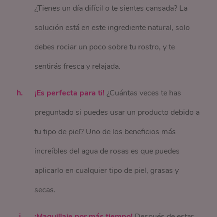
¿Tienes un día difícil o te sientes cansada? La
solución está en este ingrediente natural, solo
debes rociar un poco sobre tu rostro, y te
sentirás fresca y relajada.
¡Es perfecta para ti!
¿Cuántas veces te has
preguntado si puedes usar un producto debido a
tu tipo de piel? Uno de los beneficios más
increíbles del agua de rosas es que puedes
aplicarlo en cualquier tipo de piel, grasas y
secas.
¡Maquillaje por más tiempo!
Después de estar