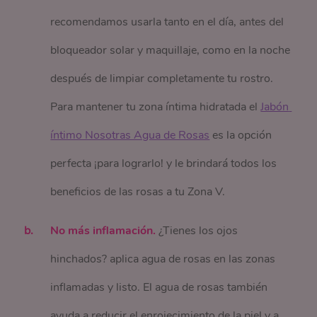
recomendamos usarla tanto en el día, antes del
bloqueador solar y maquillaje, como en la noche
después de limpiar completamente tu rostro.
Para mantener tu zona íntima hidratada el
Jabón 
íntimo Nosotras Agua de Rosas
es la opción
perfecta ¡para lograrlo! y le brindará todos los
beneficios de las rosas a tu Zona V.
No más inflamación.
¿Tienes los ojos
hinchados? aplica agua de rosas en las zonas
inflamadas y listo. El agua de rosas también
ayuda a reducir el enrojecimiento de la piel y a