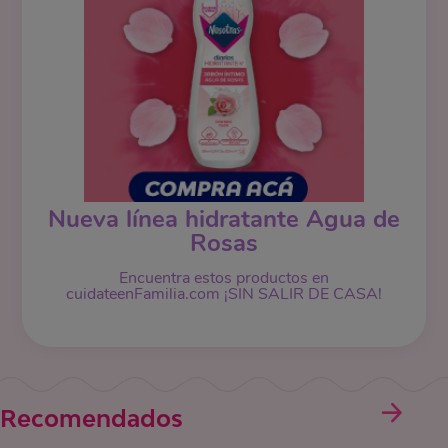
Nueva línea hidratante Agua de
Rosas
Encuentra estos productos en
cuidateenFamilia.com ¡SIN SALIR DE CASA!
Recomendados