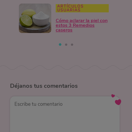
ARTÍCULOS
USUARIAS
Cómo aclarar la piel con
estos 3 Remedios
caseros
Déjanos
tus comentarios