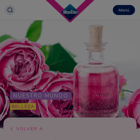
Menú
NUESTRO MUNDO
BELLEZA
VOLVER A