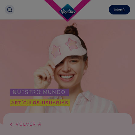
Menú
NUESTRO MUNDO
ARTÍCULOS USUARIAS
VOLVER A