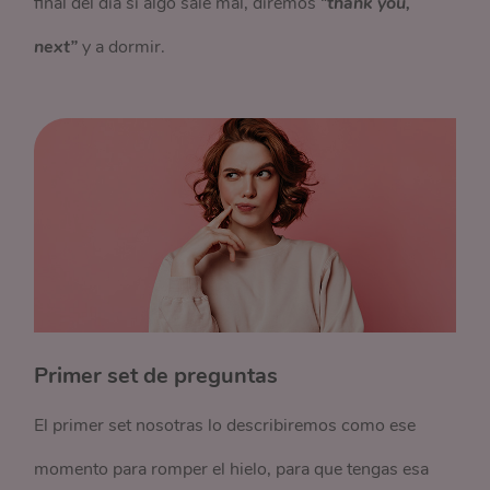
final del día si algo sale mal, diremos “
thank you,
next”
y a dormir.
Primer set de preguntas
El primer set nosotras lo describiremos como ese
momento para romper el hielo, para que tengas esa