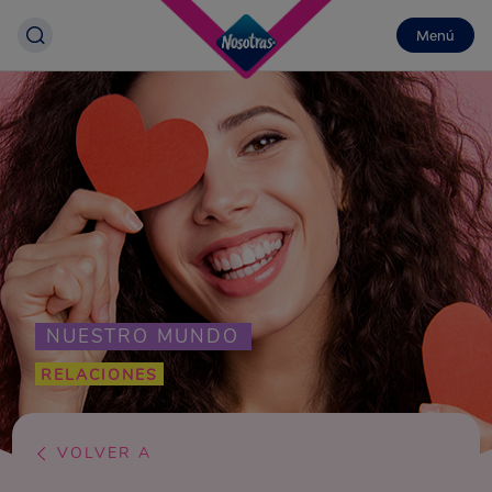
Menú
NUESTRO MUNDO
RELACIONES
VOLVER A