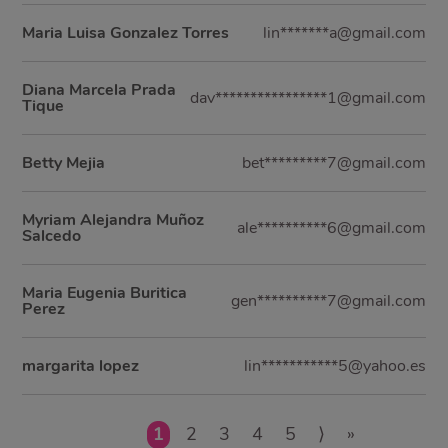
Maria Luisa Gonzalez Torres
lin*******a@gmail.com
Diana Marcela Prada
dav****************1@gmail.com
Tique
Betty Mejia
bet*********7@gmail.com
Myriam Alejandra Muñoz
ale**********6@gmail.com
Salcedo
Maria Eugenia Buritica
gen**********7@gmail.com
Perez
margarita lopez
lin***********5@yahoo.es
1
2
3
4
5
⟩
»