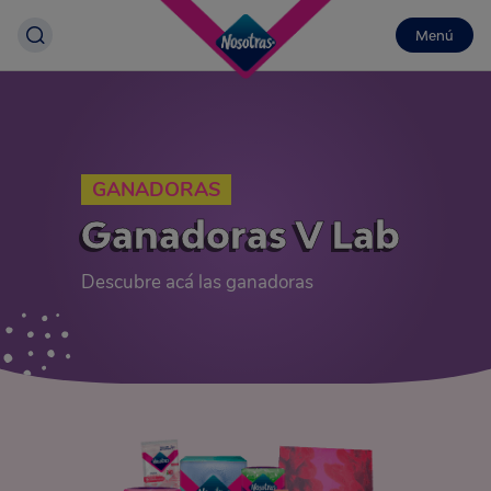
Menú
GANADORAS
Ganadoras V Lab
Descubre acá las ganadoras