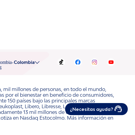
Colombia
a, mil millones de personas, en todo el mundo,
ras por el bienestar en beneficio de consumidores,
e 150 países bajo las principales marcas
ukoplast, Libero, Libresse, Lotus, Modibodi,
¿Necesitas ayuda?
adamente 13 mil millones de euros y empleó a
 cotiza en Nasdaq Estocolmo. Más información en