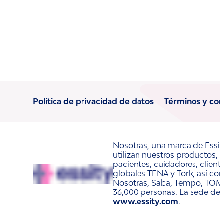
Política de privacidad de datos
Términos y co
Nosotras, una marca de Essi
utilizan nuestros productos,
pacientes, cuidadores, clie
globales TENA y Tork, así c
Nosotras, Saba, Tempo, TOM
36,000 personas. La sede de
www.essity.com
.