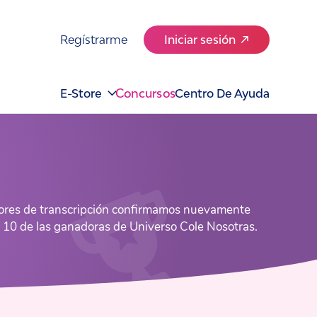
Regístrarme
Iniciar sesión
Concursos
E-Store
Centro De Ayuda
rrores de transcripción confirmamos nuevamente
p 10 de las ganadoras de Universo Cole Nosotras.