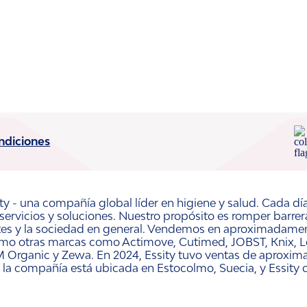
ndiciones
ty - una compañía global líder en higiene y salud. Cada dí
 servicios y soluciones. Nuestro propósito es romper barre
ntes y la sociedad en general. Vendemos en aproximadament
omo otras marcas como Actimove, Cutimed, JOBST, Knix, Le
 Organic y Zewa. En 2024, Essity tuvo ventas de aproxim
 la compañía está ubicada en Estocolmo, Suecia, y Essity