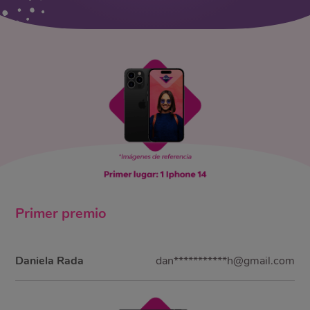
Primer
premio
Daniela Rada
dan***********h@gmail.com