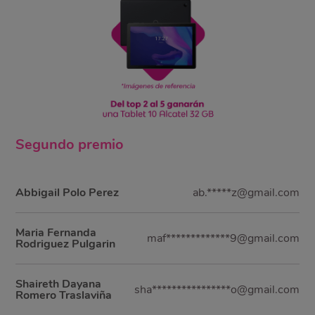
Segundo
premio
Abbigail Polo Perez
ab.*****z@gmail.com
Maria Fernanda
maf*************9@gmail.com
Rodriguez Pulgarin
Shaireth Dayana
sha****************o@gmail.com
Romero Traslaviña