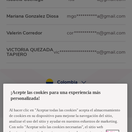
Mariana Gonzalez Diosa
mgo**********a@gmail.com
Valerin Corredor
cor***********n@gmail.com
VICTORIA QUEZADA
vic******************o@gmail.com
TAPIERO
Colombia
¡Acepte las cookies para una experiencia más
personalizada!
Política de privacidad de datos
Términos y condiciones
Al hacer clic en "Aceptar todas las cookies" acepta el almacenamiento
de cookies en su dispositivo para mejorar la navegación del sitio,
analizar el uso del sitio y ayudar en nuestros esfuerzos de marketing.
Con solo "Aceptar solo las cookies necesarias", el sitio web