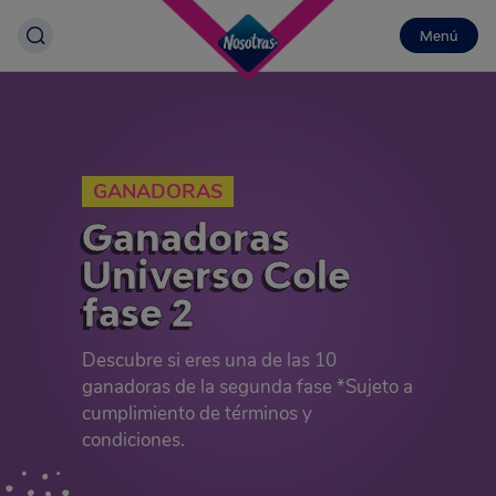
Menú
GANADORAS
Ganadoras
Universo Cole
fase 2
Descubre si eres una de las 10
ganadoras de la segunda fase *Sujeto a
cumplimiento de términos y
condiciones.