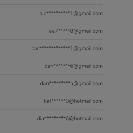
ale**********1@gmail.com
aa7*****8@gmail.com
car*************1@gmail.com
dan*******6@gmail.com
dan*********a@gmail.com
kat******0@hotmail.com
dia*********6@hotmail.com