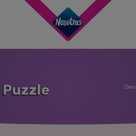
 Puzzle
Desc