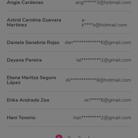
Angie Cardenas
ang******3@hotmail.com
Astrid Carolina Guevara
a-
Martinez
k****o@hotmail.com
Daniela Sanabria Rojas
dan*************6@gmail.com
Dayana Pereira
lal*********2@gmail.com
Eliana Maritza Seguro
eli************8@hotmail.com
López
Erika Andrade Zea
eri*****8@gmail.com
Hani Tenorio
han*********2@gmail.com