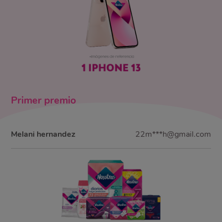
Primer
premio
Melani hernandez
22m***h@gmail.com