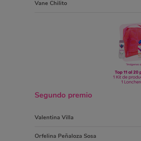
Vane Chilito
Segundo
premio
Valentina Villa
Orfelina Peñaloza Sosa