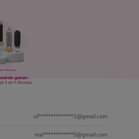
sil**************1@gmail.com
mal************5@gmail.com