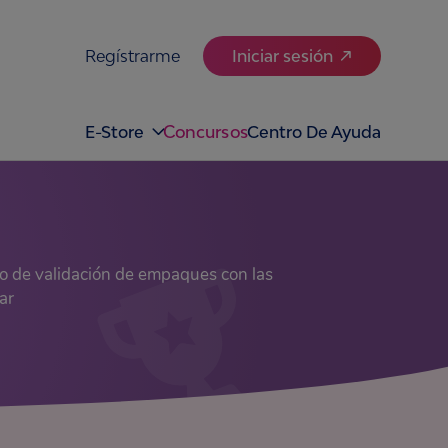
Regístrarme
Iniciar sesión
Concursos
E-Store
Centro De Ayuda
 de validación de empaques con las
ar