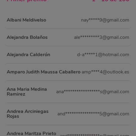
Albani Meldivelso
nay*****9@gmail.com
Alejandra Bolaños
ale*********3@gmail.com
Alejandra Calderón
d-a*****1@hotmail.com
Amparo Judith Maussa Caballero
amp****4@outlook.es
Ana Maria Medina
ana*****************s@gmail.com
Ramirez
Andrea Arciniegas
and****************5@gmail.com
Rojas
Andrea Maritza Prieto