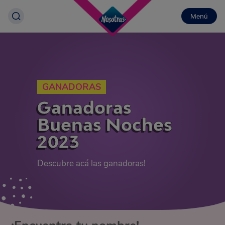
Menú
GANADORAS
Ganadoras
Buenas Noches
2023
Descubre acá las ganadoras!