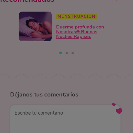
MENSTRUACIÓN
Duerme profunda con
Nosotras® Buenas
Noches Rapisec
Déjanos
tus comentarios