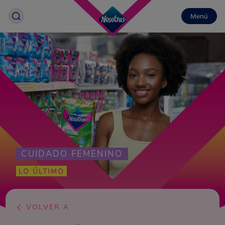
Menú
CUIDADO FEMENINO
LO ÚLTIMO
VOLVER A