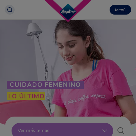
Menú
CUIDADO FEMENINO
LO ÚLTIMO
Lo Último
Ver más temas