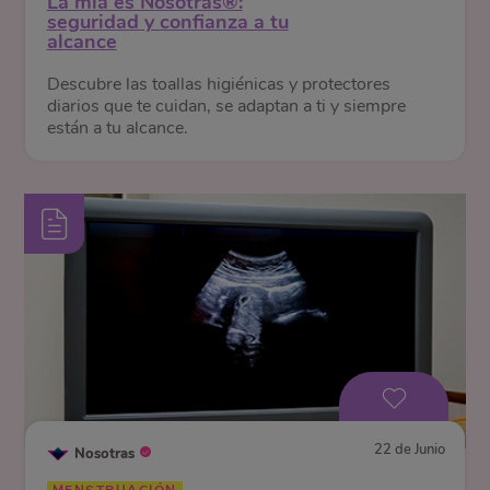
La mía es Nosotras®:
seguridad y confianza a tu
alcance
Descubre las toallas higiénicas y protectores
diarios que te cuidan, se adaptan a ti y siempre
están a tu alcance.
22 de Junio
Nosotras