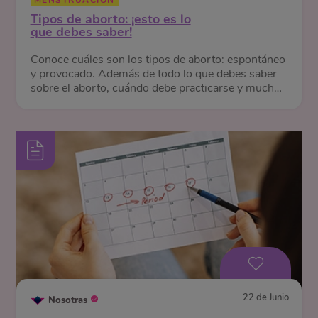
MENSTRUACIÓN
Tipos de aborto: ¡esto es lo
que debes saber!
Conoce cuáles son los tipos de aborto: espontáneo
y provocado. Además de todo lo que debes saber
sobre el aborto, cuándo debe practicarse y mucho
más.
22 de Junio
Nosotras