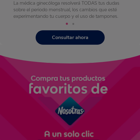
La médica ginecóloga resolverá TODAS tus dudas
sobre el periodo menstrual, los cambios que esté
experimentando tu cuerpo y el uso de tampones.
Consultar ahora