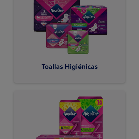
Toallas Higiénicas