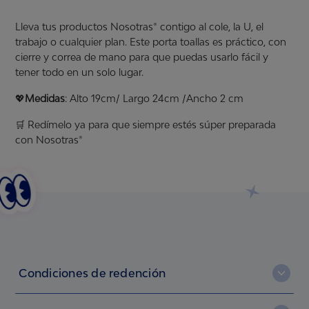
Lleva tus productos Nosotras® contigo al cole, la U, el
trabajo o cualquier plan. Este porta toallas es práctico, con
cierre y correa de mano para que puedas usarlo fácil y
tener todo en un solo lugar.
💖
Medidas
: Alto 19cm/ Largo 24cm /Ancho 2 cm
🛒 Redímelo ya para que siempre estés súper preparada
con Nosotras®
Condiciones de redención
Debes estar registrada en NosotrasOnline. Si no lo estás,