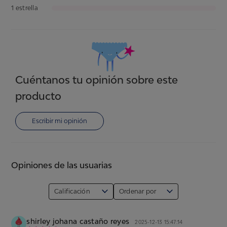
1 estrella
Cuéntanos tu opinión sobre este
producto
Escribir mi opinión
Opiniones de las usuarias
Calificación
Ordenar por
shirley johana castaño reyes
2025-12-13 15:47:14