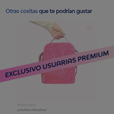
Otras cositas
que te podrían gustar
Producto físico
Lonchera Nosotras®