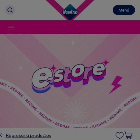
Menú
Regresar a productos