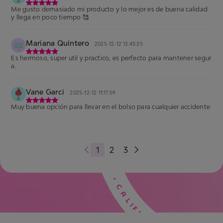
Me gusto demasiado mi producto y lo mejor es de buena calidad
y llega en poco tiempo 🥰
Mariana Quintero
2025-12-12 13:43:35
Es hermoso, super util y practico, es perfecto para mantener segur
a.
Vane Garci
2025-12-12 11:17:59
Muy buena opción para llevar en el bolso para cualquier accidente
1
2
3