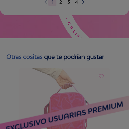
1
2
3
4
Otras cositas
que te podrían gustar