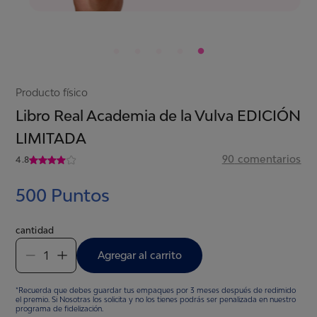
Producto físico
Libro Real Academia de la Vulva EDICIÓN
LIMITADA
90
comentarios
4.8
500
Puntos
cantidad
1
Agregar al carrito
*Recuerda que debes guardar tus empaques por 3 meses después de redimido
el premio. Si Nosotras los solicita y no los tienes podrás ser penalizada en nuestro
programa de fidelización.