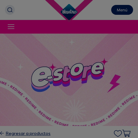
Menú
Regresar a productos