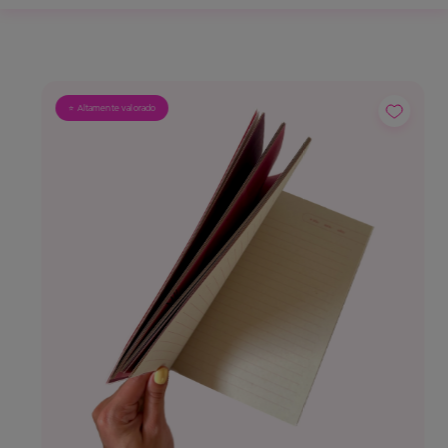
⭐ Altamente valorado