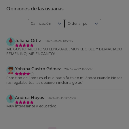
Opiniones de las usuarias
Calificación
Ordenar por
Juliana Ortiz
2026-07-28 10:51:13
ME GUSTO MUCHO SU LENGUAJE, MUY LEGIBLE Y DEMACIADO
FEMENINO, ME ENCANTO!!
Yohana Castro Gómez
2026-06-22 16:25:17
Este tipo de libros es el que hacia falta en mi época cuando Nosot
ras regalaba toallas debieron incluir algo así.
Andrea Hoyos
2026-06-15 17:33:24
Muy interesante y educativo