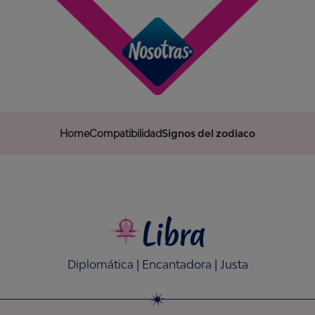
Home
Compatibilidad
Signos del zodiaco
Libra
Diplomática | Encantadora | Justa