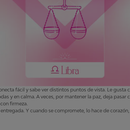
necta fácil y sabe ver distintos puntos de vista. Le gusta
das y en calma. A veces, por mantener la paz, deja pasar
 con firmeza.
 y entregada. Y cuando se compromete, lo hace de corazó