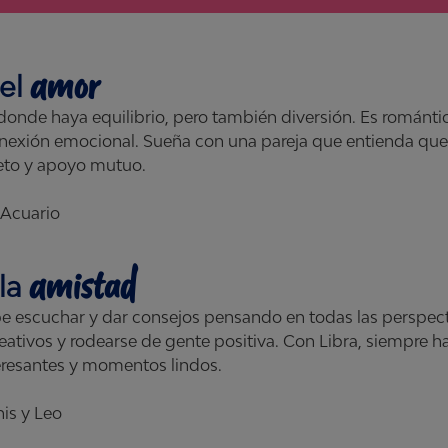
amor
el
onde haya equilibrio, pero también diversión. Es romántica,
onexión emocional. Sueña con una pareja que entienda que
eto y apoyo mutuo.
 Acuario
amistad
la
e escuchar y dar consejos pensando en todas las perspect
eativos y rodearse de gente positiva. Con Libra, siempre h
eresantes y momentos lindos.
is y Leo