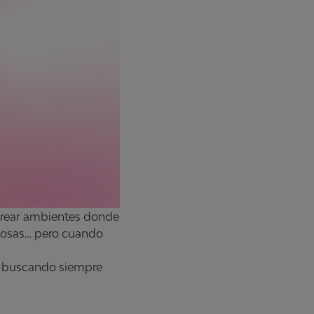
 crear ambientes donde
 cosas… pero cuando
n, buscando siempre