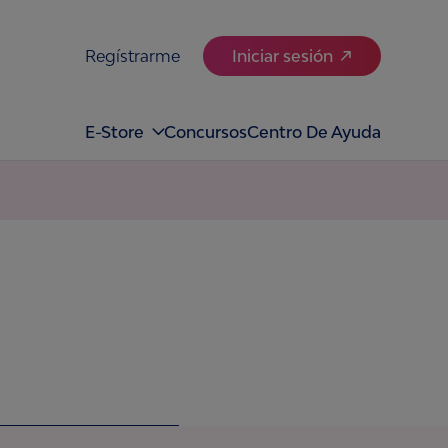
Regístrarme
Iniciar sesión
E-Store
Concursos
Centro De Ayuda