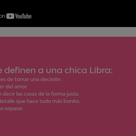
 definen a una chica
Libra
:
tes de tomar una decisión.
er del amor.
 decir las cosas de la forma justa.
detalle que hace todo más bonito.
no separar.