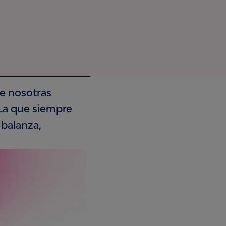
de nosotras
 La que siempre
 balanza,