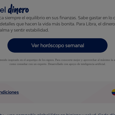
dinero
el
a siempre el equilibrio en sus finanzas. Sabe gastar en lo 
detalles que hacen la vida más bonita. Para Libra, el dine
alma y sentir estabilidad.
Ver horóscopo semanal
tenido inspirado en el arquetipo de los signos. Para conocerte mejor y aprovechar al máximo la a
como consultar con un experto. Desarrollado con apoyo de inteligencia artificial.
ndiciones