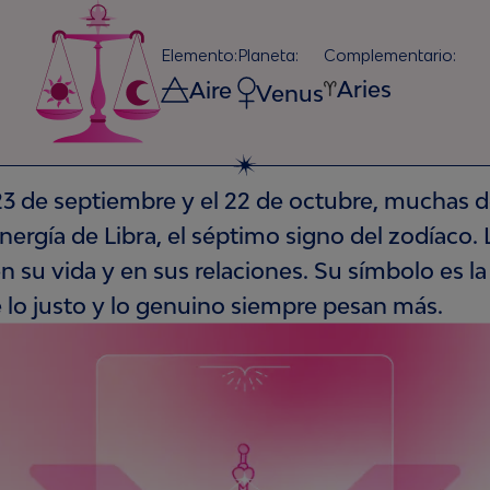
Elemento:
Planeta:
Complementario:
Aries
Aire
Venus
23 de septiembre y el 22 de octubre, muchas 
ergía de Libra, el séptimo signo del zodíaco.
n su vida y en sus relaciones. Su símbolo es la
 lo justo y lo genuino siempre pesan más.