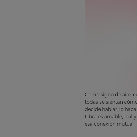
Como signo de aire, co
todas se sientan cómo
decide hablar, lo hace
Libra es amable, leal
esa conexión mutua.