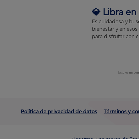
💎
Libra
en 
Es cuidadosa y busc
bienestar y en esos 
para disfrutar con c
Esto es un con
Política de privacidad de datos
Términos y co