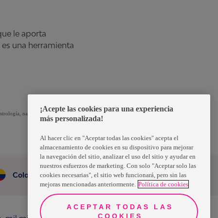
que le aporta
ro es una herramienta
¡Acepte las cookies para una experiencia
strología, nada
más personalizada!
Al hacer clic en "Aceptar todas las cookies" acepta el
almacenamiento de cookies en su dispositivo para mejorar
la navegación del sitio, analizar el uso del sitio y ayudar en
nuestros esfuerzos de marketing. Con solo "Aceptar solo las
Colombia
cookies necesarias", el sitio web funcionará, pero sin las
mejoras mencionadas anteriormente.
Política de cookies
ACEPTAR TODAS LAS
COOKIES